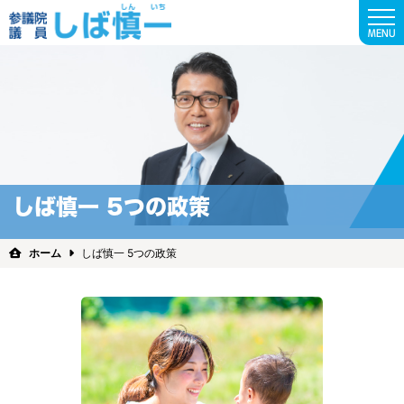
MENU
しば慎一 5つの政策
ホーム
しば慎一 5つの政策