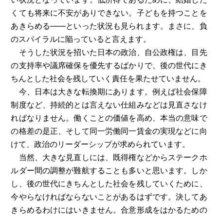
くても将来に不安がありできない。子どもを持つことを
あきらめる――といった状況も見られます。まさに、負
のスパイラルに陥っていると言えます。
そうした状況を招いた日本の政治、自公政権は、目先
の支持率や議席確保を優先するばかりで、後の世代にき
ちんとした社会を残していく責任を果たせていません。
今、日本は大きな転換期にあります。例えば社会保障
制度など、持続的とは言えない仕組みなどは見直さなけ
ればなりません。働くことの価値を高め、本当の意味で
の格差の是正、そして同一労働同一賃金の実現などに向
けて、政治のリーダーシップが求められています。
当然、大きな見直しには、既得権などからステークホ
ルダー間の調整が難航することも多いと思います。しか
し、後の世代にきちんとした社会を残していくために、
今やらなければならないことがあるはずです。決してあ
きらめるわけにはいきません。合意形成をはかるための