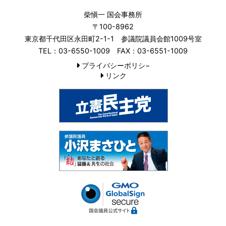
柴愼一 国会事務所
〒100-8962
東京都千代田区永田町2-1-1 参議院議員会館1009号室
TEL：03-6550-1009 FAX：03-6551-1009
プライバシーポリシ−
リンク