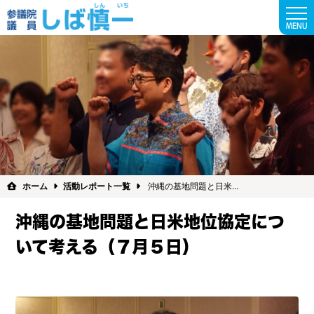
MENU
ホーム
活動レポート一覧
沖縄の基地問題と日米…
沖縄の基地問題と日米地位協定につ
いて考える（７月５日）