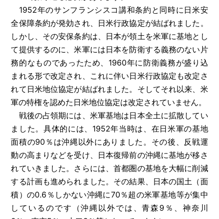
1952年のサンフランシスコ講和条約と同時に日米安
全保障条約が発効され、日米行政協定が結ばれました。
しかし、その安保条約は、日本が領土を米軍に基地とし
て提供するのに、米軍には日本を防衛する義務のない片
務的なものであったため、1960年に防衛義務が盛り込
まれる形で改定され、これに伴い日米行政協定も改定さ
れて日米地位協定が結ばれました。そしてそれ以来、米
軍の特権を認めた日米地位協定は改定されていません。
戦後の占領期には、米軍基地は日本全土に拡散してい
ました。具体的には、1952年当時は、在日米軍の基地
面積の90％は沖縄以外にありました。その後、反戦運
動の高まりなどを受け、日本復帰前の沖縄に基地が移さ
れていきました。さらには、首都圏の基地を大幅に削減
する計画も進められました。その結果、日本の国土（面
積）の0.6％しかない沖縄に70％超の米軍基地等が集中
しているのです（沖縄以外では、青森9％、神奈川