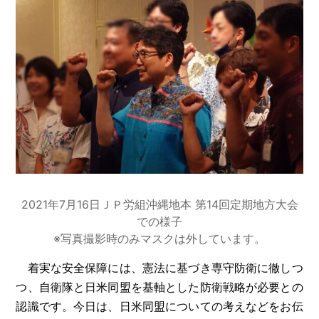
2021年7月16日ＪＰ労組沖縄地本 第14回定期地方大会
での様子
※写真撮影時のみマスクは外しています。
着実な安全保障には、憲法に基づき専守防衛に徹しつ
つ、自衛隊と日米同盟を基軸とした防衛戦略が必要との
認識です。今日は、日米同盟についての考えなどをお伝