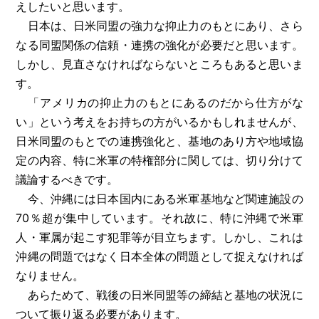
えしたいと思います。
日本は、日米同盟の強力な抑止力のもとにあり、さら
なる同盟関係の信頼・連携の強化が必要だと思います。
しかし、見直さなければならないところもあると思いま
す。
「アメリカの抑止力のもとにあるのだから仕方がな
い」という考えをお持ちの方がいるかもしれませんが、
日米同盟のもとでの連携強化と、基地のあり方や地域協
定の内容、特に米軍の特権部分に関しては、切り分けて
議論するべきです。
今、沖縄には日本国内にある米軍基地など関連施設の
70％超が集中しています。それ故に、特に沖縄で米軍
人・軍属が起こす犯罪等が目立ちます。しかし、これは
沖縄の問題ではなく日本全体の問題として捉えなければ
なりません。
あらためて、戦後の日米同盟等の締結と基地の状況に
ついて振り返る必要があります。