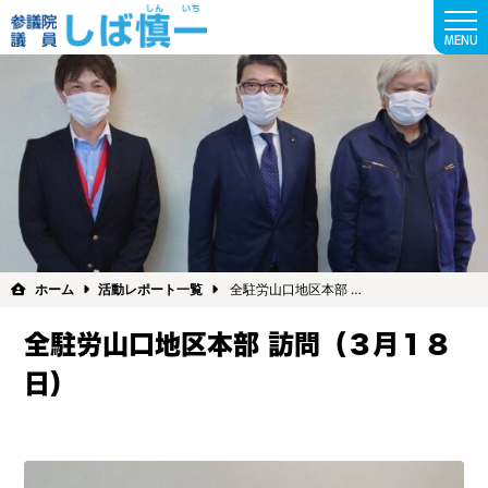
MENU
ホーム
活動レポート一覧
全駐労山口地区本部 …
全駐労山口地区本部 訪問（３月１８
日）