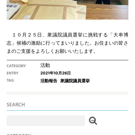
１０月２５日、衆議院議員選挙に挑戦する「大串博
志」候補の激励に行ってまいりました。お住まいの皆さ
まのご支援をよろしくお願いいたします。
活動
CATEGORY
2021年10月26日
ENTRY
活動報告
衆議院議員選挙
TAG
SEARCH
検
索: