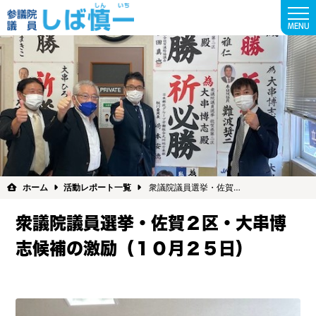
MENU
ホーム
活動レポート一覧
衆議院議員選挙・佐賀…
衆議院議員選挙・佐賀２区・大串博
志候補の激励（１０月２５日）