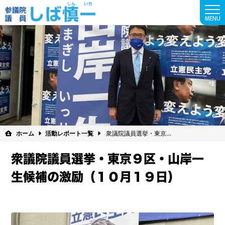
MENU
ホーム
活動レポート一覧
衆議院議員選挙・東京…
衆議院議員選挙・東京９区・山岸一
生候補の激励（１０月１９日）