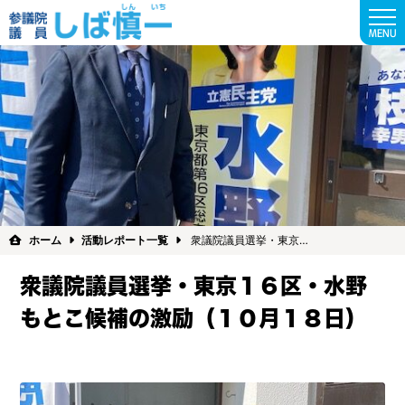
MENU
ホーム
活動レポート一覧
衆議院議員選挙・東京…
衆議院議員選挙・東京１６区・水野
もとこ候補の激励（１０月１８日）