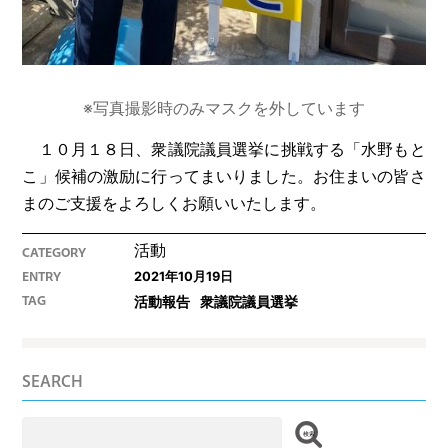
※写真撮影時のみマスクを外しています
１０月１８日、衆議院議員選挙に挑戦する「水野もと
こ」候補の激励に行ってまいりました。お住まいの皆さ
まのご支援をよろしくお願いいたします。
活動
CATEGORY
2021年10月19日
ENTRY
活動報告
衆議院議員選挙
TAG
SEARCH
検
索: