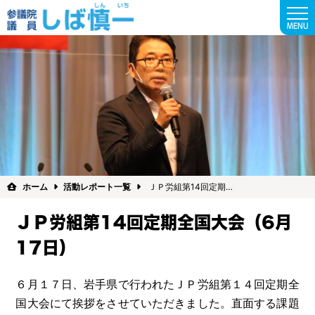
MENU
ホーム
活動レポート一覧
ＪＰ労組第14回定期…
ＪＰ労組第14回定期全国大会（6月
17日）
６月１７日、岩手県で行われたＪＰ労組第１４回定期全
国大会にて挨拶をさせていただきました。直面する課題