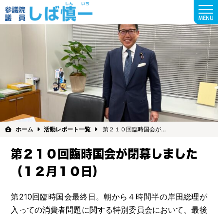
MENU
ホーム
活動レポート一覧
第２１０回臨時国会が…
第２１０回臨時国会が閉幕しました
（１２月１０日）
第210回臨時国会最終日。朝から４時間半の岸田総理が
入っての消費者問題に関する特別委員会において、最後